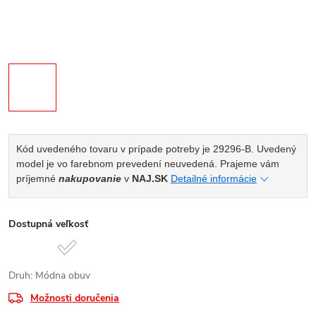
Kód uvedeného tovaru v prípade potreby je 29296-B. Uvedený
model je vo farebnom prevedení neuvedená. Prajeme vám
príjemné
nakupovanie
v
NAJ.SK
Detailné informácie
Dostupná veľkosť
Druh: Módna obuv
Možnosti doručenia