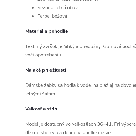
Sezóna: letná obuv
Farba: béžová
Materiál a pohodlie
Textilný zvršok je ľahký a priedušný. Gumová podrá
voči opotrebeniu.
Na aké príležitosti
Dámske žabky sa hodia k vode, na pláž aj na dovole
letnými šatami.
Veľkosť a strih
Model je dostupný vo veľkostiach 36–41. Pri výbere 
dĺžkou stielky uvedenou v tabuľke nižšie.