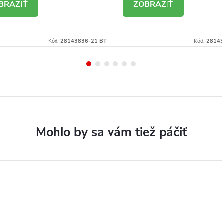
ETAIL
DETAIL
Kód:
28143836-21 BT
Kód:
2814