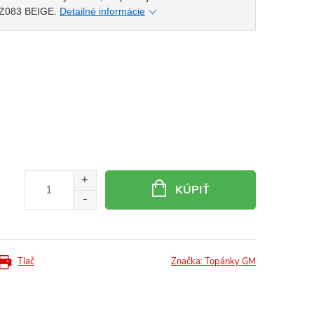
 Z083 BEIGE.
Detailné informácie
KÚPIŤ
Tlač
Značka:
Topánky GM