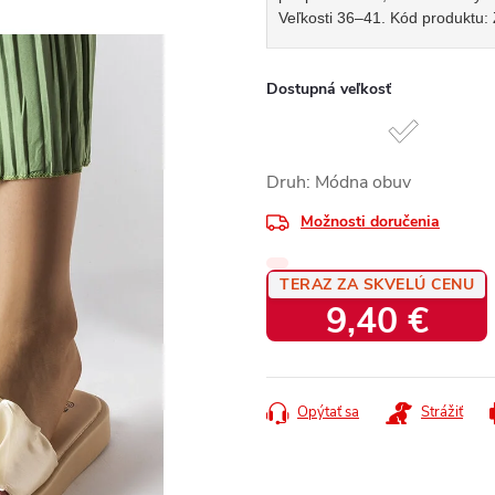
Veľkosti 36–41. Kód produktu:
Dostupná veľkosť
Druh: Módna obuv
Možnosti doručenia
TERAZ ZA SKVELÚ CENU
9,40 €
Jednotková
cena:
Opýtať sa
Strážiť