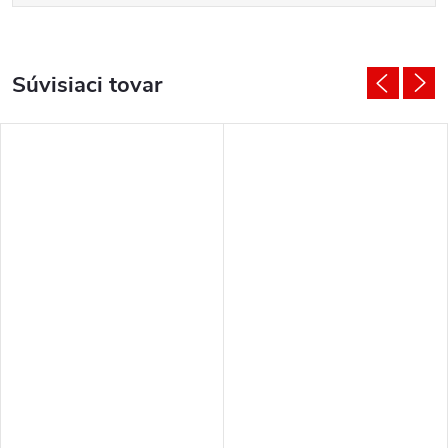
Súvisiaci tovar