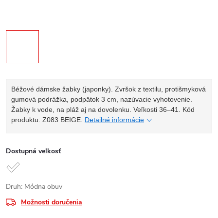
Béžové dámske žabky (japonky). Zvršok z textilu, protišmyková
gumová podrážka, podpätok 3 cm, nazúvacie vyhotovenie.
Žabky k vode, na pláž aj na dovolenku. Veľkosti 36–41. Kód
produktu: Z083 BEIGE.
Detailné informácie
Dostupná veľkosť
Druh: Módna obuv
Možnosti doručenia