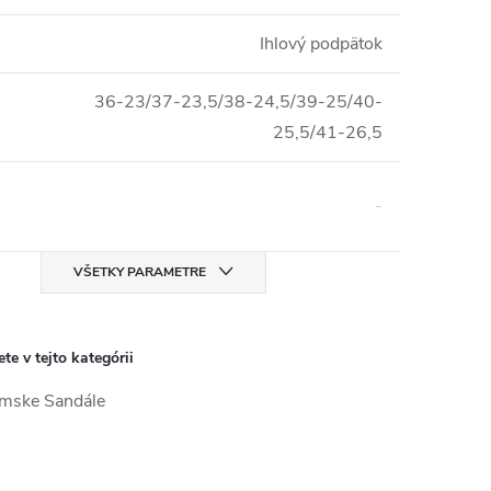
Ihlový podpätok
36-23/37-23,5/38-24,5/39-25/40-
25,5/41-26,5
-
VŠETKY PARAMETRE
te v tejto kategórii
mske Sandále