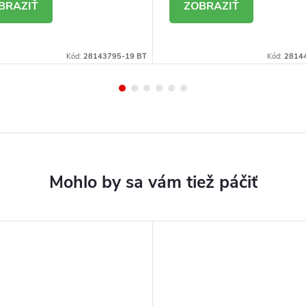
ETAIL
DETAIL
Kód:
28143795-19 BT
Kód:
2814