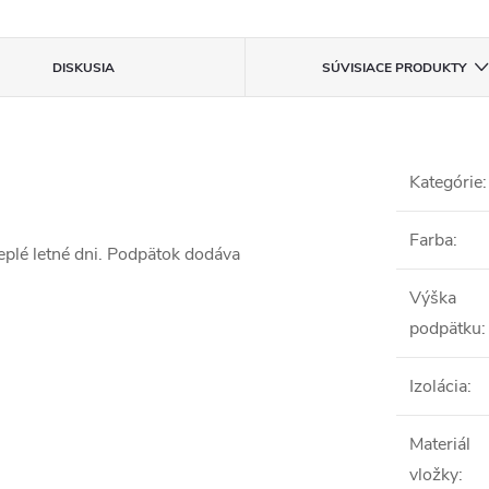
DISKUSIA
SÚVISIACE PRODUKTY
Kategórie
:
Farba
:
plé letné dni. Podpätok dodáva
Výška
podpätku
:
Izolácia
:
Materiál
vložky
: