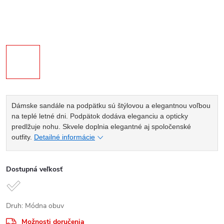
Dámske sandále na podpätku sú štýlovou a elegantnou voľbou
na teplé letné dni. Podpätok dodáva eleganciu a opticky
predlžuje nohu. Skvele doplnia elegantné aj spoločenské
outfity.
Detailné informácie
Dostupná veľkosť
Druh: Módna obuv
Možnosti doručenia