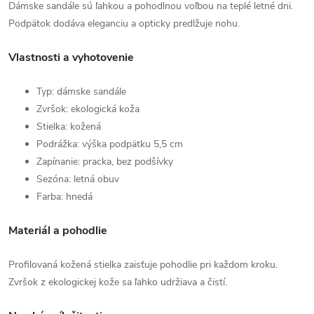
Dámske sandále sú ľahkou a pohodlnou voľbou na teplé letné dni.
Podpätok dodáva eleganciu a opticky predlžuje nohu.
Vlastnosti a vyhotovenie
Typ: dámske sandále
Zvršok: ekologická koža
Stielka: kožená
Podrážka: výška podpätku 5,5 cm
Zapínanie: pracka, bez podšívky
Sezóna: letná obuv
Farba: hnedá
Materiál a pohodlie
Profilovaná kožená stielka zaisťuje pohodlie pri každom kroku.
Zvršok z ekologickej kože sa ľahko udržiava a čistí.