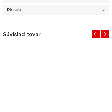
Diskusia
Súvisiaci tovar