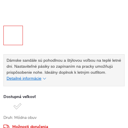
Dámske sandále sú pohodlnou a štýlovou voľbou na teplé letné
dni. Nastaviteľné pásiky so zapínaním na pracky umožňujú
prispôsobenie nohe. Ideálny doplnok k letným outfitom.
Detailné informácie
Dostupná veľkosť
Druh: Módna obuv
Možnosti doručenia