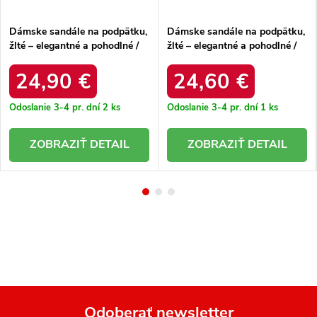
Dámske sandále na podpätku,
Dámske sandále na podpätku,
žlté – elegantné a pohodlné /
žlté – elegantné a pohodlné /
P-1523 YELLOW
SQC-272 YELLOW
24,90 €
24,60 €
Odoslanie 3-4 pr. dní
2 ks
Odoslanie 3-4 pr. dní
1 ks
DETAIL
DETAIL
Odoberať newsletter