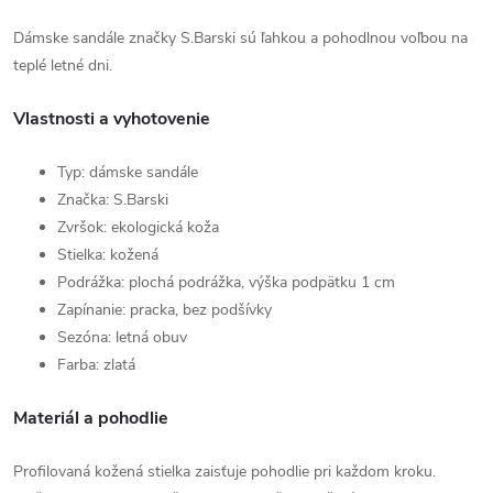
Dámske sandále značky S.Barski sú ľahkou a pohodlnou voľbou na
teplé letné dni.
Vlastnosti a vyhotovenie
Typ: dámske sandále
Značka: S.Barski
Zvršok: ekologická koža
Stielka: kožená
Podrážka: plochá podrážka, výška podpätku 1 cm
Zapínanie: pracka, bez podšívky
Sezóna: letná obuv
Farba: zlatá
Materiál a pohodlie
Profilovaná kožená stielka zaisťuje pohodlie pri každom kroku.