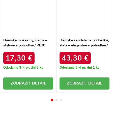
Dámske mokasíny, čierne –
Dámske sandále na podpätku,
štýlové a pohodlné / RE30
zlaté – elegantné a pohodlné /
BLACK
MR61-9011 GOLD
17,30 €
43,30 €
Odoslanie 3-4 pr. dní
2 ks
Odoslanie 3-4 pr. dní
1 ks
DETAIL
DETAIL