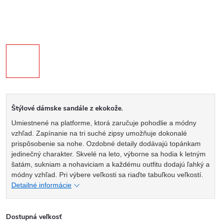
Štýlové dámske sandále z ekokože.
Umiestnené na platforme, ktorá zaručuje pohodlie a módny
vzhľad. Zapínanie na tri suché zipsy umožňuje dokonalé
prispôsobenie sa nohe. Ozdobné detaily dodávajú topánkam
jedinečný charakter. Skvelé na leto, výborne sa hodia k letným
šatám, sukniam a nohaviciam a každému outfitu dodajú ľahký a
módny vzhľad. Pri výbere veľkosti sa riaďte tabuľkou veľkostí.
Detailné informácie
Dostupná veľkosť