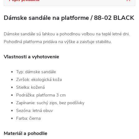
Dámske sandále na platforme / 88-02 BLACK
Dámske sandále sú ľahkou a pohodlnou voľbou na teplé letné dni.
Pohodlná platforma pridáva na výške a zaisťuje stabilitu.
Vlastnosti a vyhotovenie
Typ: dámske sandále
Zvršok: ekologická koža
Stielka: kožená
Podrážka: platforma 3 cm
Zapínanie: suchý zips, bez podšívky
Sezóna: letná obuv
Farba: čierna
Materiál a pohodlie