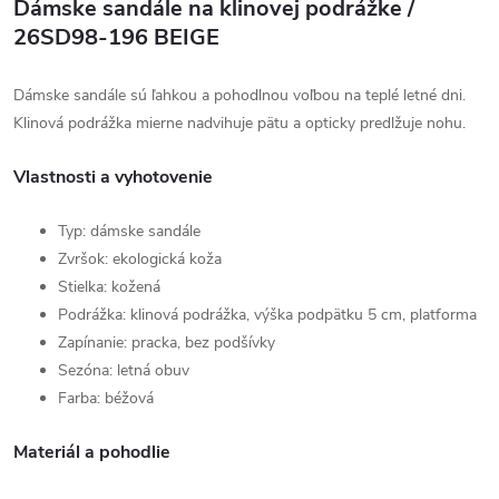
Dámske sandále na klinovej podrážke /
26SD98-196 BEIGE
Dámske sandále sú ľahkou a pohodlnou voľbou na teplé letné dni.
Klinová podrážka mierne nadvihuje pätu a opticky predlžuje nohu.
Vlastnosti a vyhotovenie
Typ: dámske sandále
Zvršok: ekologická koža
Stielka: kožená
Podrážka: klinová podrážka, výška podpätku 5 cm, platforma
Zapínanie: pracka, bez podšívky
Sezóna: letná obuv
Farba: béžová
Materiál a pohodlie