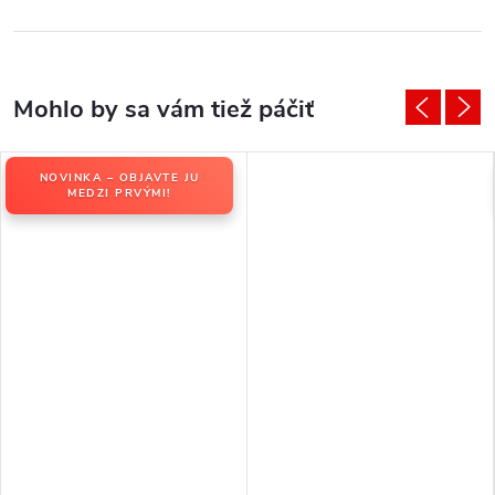
NOVINKA – OBJAVTE JU
MEDZI PRVÝMI!