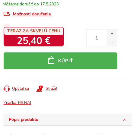
17.8.2026
Možnosti doručenia
TERAZ ZA SKVELÚ CENU
25,40 €
Jednotková
cena:
KÚPIŤ
Opýtať sa
Strážiť
Značka:
BS NAJ
Popis produktu