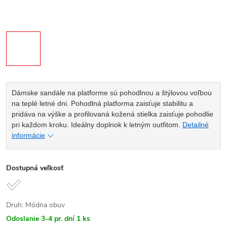
Dámske sandále na platforme sú pohodlnou a štýlovou voľbou
na teplé letné dni. Pohodlná platforma zaisťuje stabilitu a
pridáva na výške a profilovaná kožená stielka zaisťuje pohodlie
pri každom kroku. Ideálny doplnok k letným outfitom.
Detailné
informácie
Dostupná veľkosť
Druh: Módna obuv
Odoslanie 3-4 pr. dní
1 ks