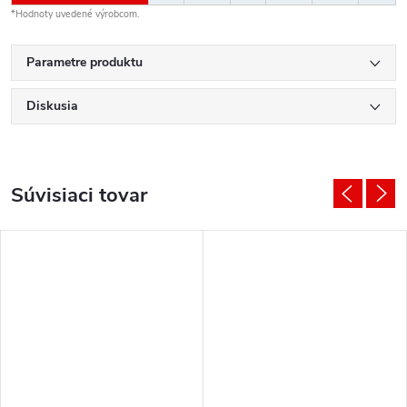
*Hodnoty uvedené výrobcom.
Parametre produktu
Diskusia
Súvisiaci tovar