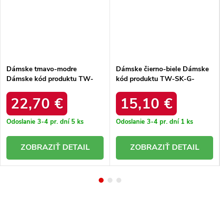
Dámske tmavo-modre
Dámske čierno-biele Dámske
Dámske kód produktu TW-
kód produktu TW-SK-G-
SK-OB031.11
091.40
22,70 €
15,10 €
Odoslanie 3-4 pr. dní
5 ks
Odoslanie 3-4 pr. dní
1 ks
DETAIL
DETAIL