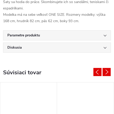
Šaty sa hodia do práce. Skombinujete ich so sandálmi, teniskami či
espadrilkami.
Modelka má na sebe veľkosť ONE SIZE. Rozmery modelky: výška
168 cm, hrudník 82 cm, pás 62 cm, boky 93 cm.
Parametre produktu
Diskusia
Súvisiaci tovar