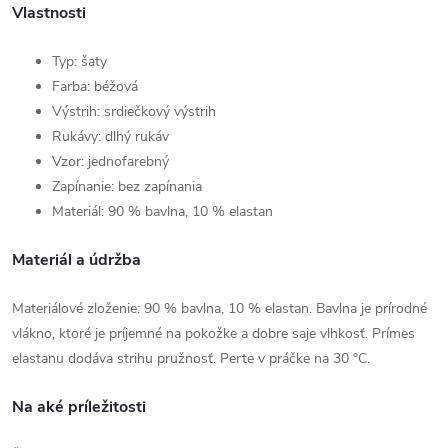
Vlastnosti
Typ: šaty
Farba: béžová
Výstrih: srdiečkový výstrih
Rukávy: dlhý rukáv
Vzor: jednofarebný
Zapínanie: bez zapínania
Materiál: 90 % bavlna, 10 % elastan
Materiál a údržba
Materiálové zloženie: 90 % bavlna, 10 % elastan. Bavlna je prírodné
vlákno, ktoré je príjemné na pokožke a dobre saje vlhkosť. Prímes
elastanu dodáva strihu pružnosť. Perte v práčke na 30 °C.
Na aké príležitosti