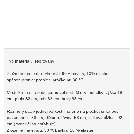
Typ materiálu: rebrovaný
Zloženie materiálu: Materiál: 90% bavlna, 10% elastan
spôsob prania: pranie v práčke pri 30 °C.
Modelka má na sebe jednu veľkosť. Miery modelky: výška 168
cm, prsia 82 cm, pás 62 cm, boky 93 cm.
Rozmery šiat v jednej veľkosti merané na plocho: šírka pod
pazuchami - 36 cm, dĺžka rukávov -56 cm, celková dĺžka - 92
cm (materiál sa naťahuje).
Zloženie materiálu: 90 % bavlna, 10 % elastan.