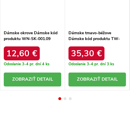
Dámske okrove Dámske kód
Dámske tmavo-béžove
produktu WN-SK-001.09
Dámske kód produktu TW-
SK-BE-203D.38P
12,60 €
35,30 €
Odoslanie 3-4 pr. dní
4 ks
Odoslanie 3-4 pr. dní
3 ks
DETAIL
DETAIL