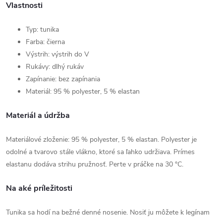
Vlastnosti
Typ: tunika
Farba: čierna
Výstrih: výstrih do V
Rukávy: dlhý rukáv
Zapínanie: bez zapínania
Materiál: 95 % polyester, 5 % elastan
Materiál a údržba
Materiálové zloženie: 95 % polyester, 5 % elastan. Polyester je
odolné a tvarovo stále vlákno, ktoré sa ľahko udržiava. Prímes
elastanu dodáva strihu pružnosť. Perte v práčke na 30 °C.
Na aké príležitosti
Tunika sa hodí na bežné denné nosenie. Nosiť ju môžete k legínam