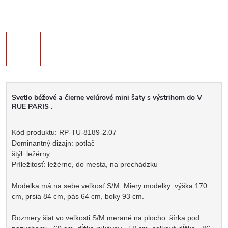
Svetlo béžové a čierne velúrové mini šaty s výstrihom do V
RUE PARIS .
Kód produktu: RP-TU-8189-2.07
Dominantný dizajn: potlač
štýl: ležérny
Príležitosť: ležérne, do mesta, na prechádzku
Modelka má na sebe veľkosť S/M. Miery modelky: výška 170
cm, prsia 84 cm, pás 64 cm, boky 93 cm.
Rozmery šiat vo veľkosti S/M merané na plocho: šírka pod