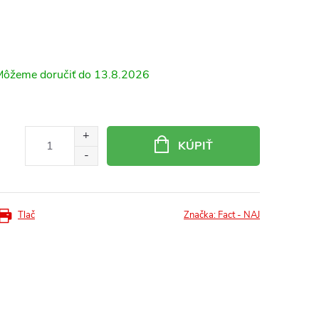
13.8.2026
KÚPIŤ
Tlač
Značka:
Fact - NAJ