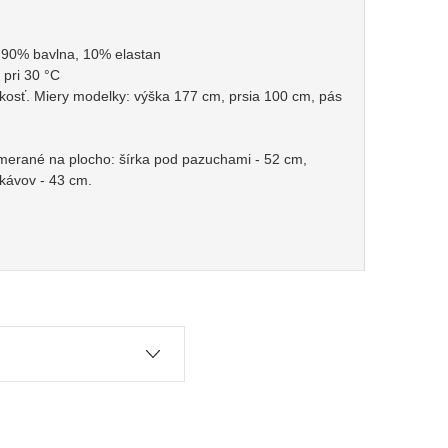
: 90% bavlna, 10% elastan
 pri 30 °C
osť. Miery modelky: výška 177 cm, prsia 100 cm, pás
 merané na plocho: šírka pod pazuchami - 52 cm,
ukávov - 43 cm.