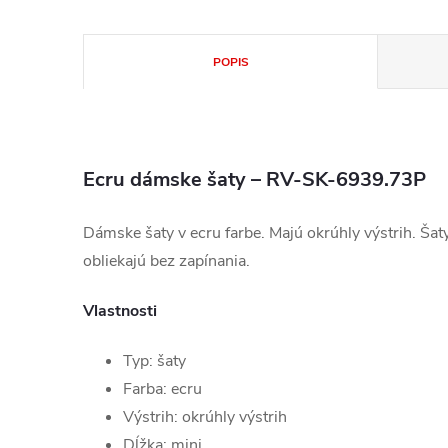
POPIS
Ecru dámske šaty – RV-SK-6939.73P
Dámske šaty v ecru farbe. Majú okrúhly výstrih. Šat
obliekajú bez zapínania.
Vlastnosti
Typ: šaty
Farba: ecru
Výstrih: okrúhly výstrih
Dĺžka: mini