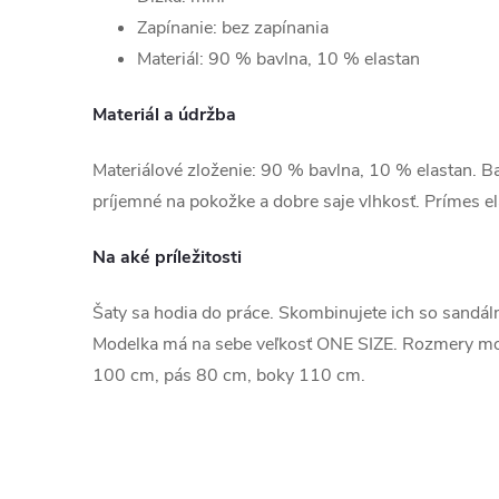
Zapínanie: bez zapínania
Materiál: 90 % bavlna, 10 % elastan
Materiál a údržba
Materiálové zloženie: 90 % bavlna, 10 % elastan. Bav
príjemné na pokožke a dobre saje vlhkosť. Prímes e
Na aké príležitosti
Šaty sa hodia do práce. Skombinujete ich so sandálm
Modelka má na sebe veľkosť ONE SIZE. Rozmery mo
100 cm, pás 80 cm, boky 110 cm.