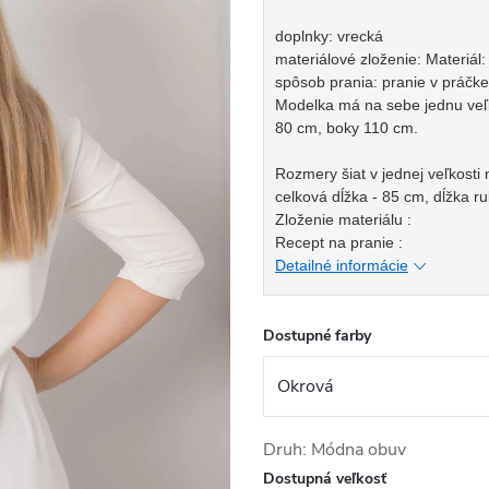
doplnky: vrecká
materiálové zloženie: Materiál
spôsob prania: pranie v práčke
Modelka má na sebe jednu veľk
80 cm, boky 110 cm.
Rozmery šiat v jednej veľkosti
celková dĺžka - 85 cm, dĺžka r
Zloženie materiálu :
Recept na pranie :
Detailné informácie
Dostupné farby
Druh: Módna obuv
Dostupná veľkosť