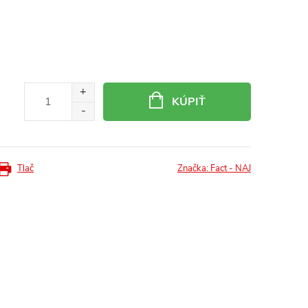
KÚPIŤ
Tlač
Značka:
Fact - NAJ