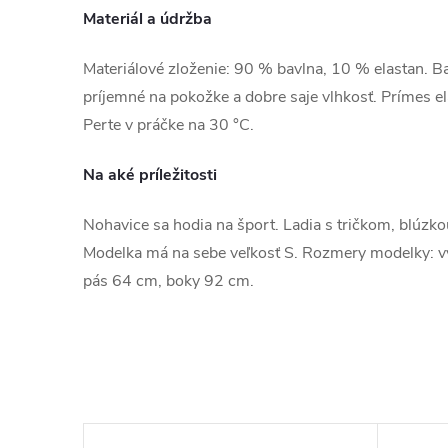
Materiál a údržba
Materiálové zloženie: 90 % bavlna, 10 % elastan. Bav
príjemné na pokožke a dobre saje vlhkosť. Prímes e
Perte v práčke na 30 °C.
Na aké príležitosti
Nohavice sa hodia na šport. Ladia s tričkom, blúzko
Modelka má na sebe veľkosť S. Rozmery modelky: 
pás 64 cm, boky 92 cm.