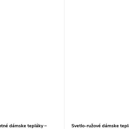
ntné dámske tepláky –
Svetlo-ružové dámske tepl