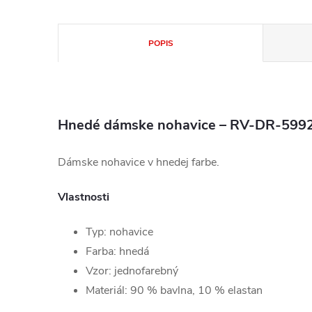
POPIS
Hnedé dámske nohavice – RV-DR-599
Dámske nohavice v hnedej farbe.
Vlastnosti
Typ: nohavice
Farba: hnedá
Vzor: jednofarebný
Materiál: 90 % bavlna, 10 % elastan