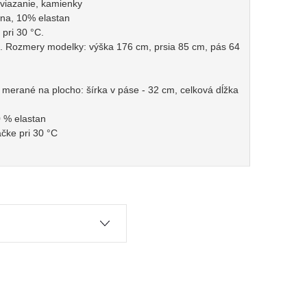
 viazanie, kamienky
lna, 10% elastan
 pri 30 °C.
. Rozmery modelky: výška 176 cm, prsia 85 cm, pás 64
 merané na plocho: šírka v páse - 32 cm, celková dĺžka
0 % elastan
áčke pri 30 °C