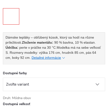
Dámske tepláky – obľúbený kúsok, ktorý sa hodí na rôzne
príležitosti.
Zloženie materiálu:
90 % bavlna, 10 % elastan.
Údržba:
perte v práčke na 30 °C.
Modelka má na sebe veľkosť
S. Rozmery modelky: výška 176 cm, hrudník 85 cm, pás 64
cm, boky 92 cm.
Detailné informácie
Dostupné farby
Druh: Módna obuv
Dostupná veľkosť