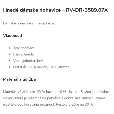
Hnedé dámske nohavice – RV-DR-3589.07X
Dámske nohavice v hnedej farbe.
Vlastnosti
Typ: nohavice
Farba: hnedá
Vzor: jednofarebný
Materiál: 90 % bavlna, 10 % elastan
Materiál a údržba
Materiálové zloženie: 90 % bavlna, 10 % elastan. Bavlna je prírodné
vlákno, ktoré je príjemné na pokožke a dobre saje vlhkosť. Prímes
elastanu dodáva strihu pružnosť. Perte v práčke na 30 °C.