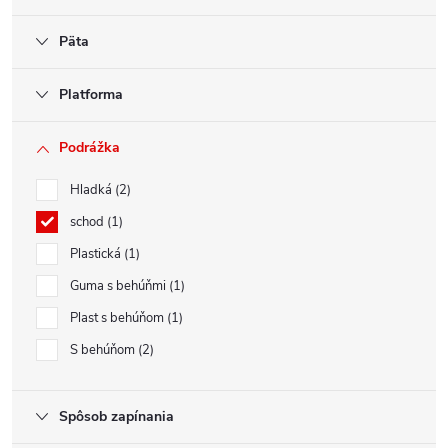
Päta
Platforma
Podrážka
Hladká
2
schod
1
Plastická
1
Guma s behúňmi
1
Plast s behúňom
1
S behúňom
2
Spôsob zapínania