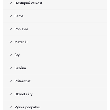
Dostupná veľkosť
Farba
Pohlavie
Materiál
Štýl
Sezóna
Príležitosť
Obvod sáry
Výška podpätku