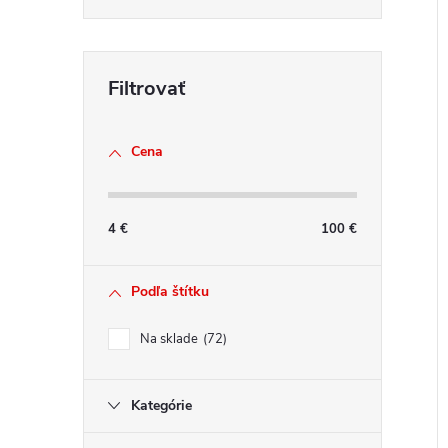
Cena
4
€
100
€
Podľa štítku
Na sklade
72
Kategórie