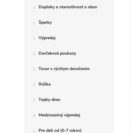
Doplnky a starostlivosť o obuv
Šperky
Výpredaj
Darčekové poukazy
Tovar s rýchlym doručením
Rúška
Topky dnes
Medzisezóný výpredaj
Pre deti od (0-7 rokov)