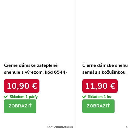
Čierne dámske zateplené
Čierne dámske snehu
snehule s výrezom, kód 6544-
semišu s kožušinkou,
21
platforma, M563 BL
10,90 €
11,90 €
Skladom
1 pár/y
Skladom
1 ks
DETAIL
DETAIL
Kód:
2080694/38
K