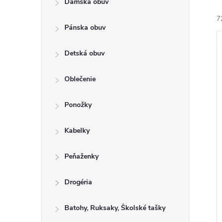
Dámska obuv
a
e
7
n
n
Pánska obuv
e
i
ý
l
Detská obuv
e
i
Oblečenie
r
s
o
Ponožky
r
u
o
Kabelky
k
t
u
Peňaženky
o
k
v
t
Drogéria
o
Batohy, Ruksaky, Školské tašky
v