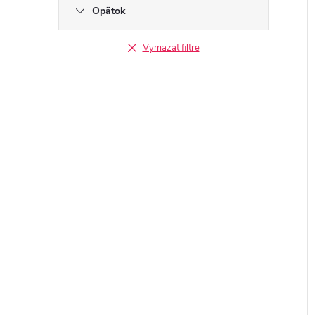
Opätok
Vymazať filtre