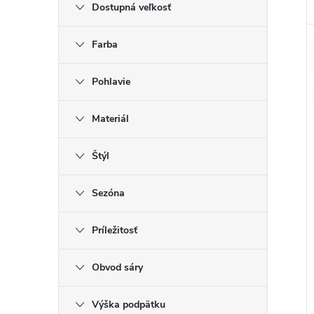
Dostupná veľkosť
Farba
Pohlavie
Materiál
Štýl
Sezóna
Príležitosť
Obvod sáry
Výška podpätku