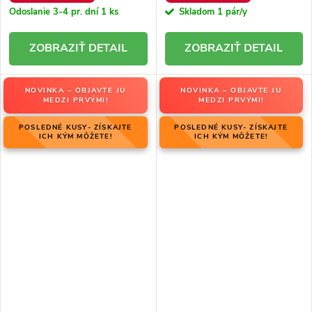
Odoslanie 3-4 pr. dní
1 ks
Skladom
1 pár/y
DETAIL
DETAIL
NOVINKA – OBJAVTE JU
NOVINKA – OBJAVTE JU
MEDZI PRVÝMI!
MEDZI PRVÝMI!
POSLEDNÉ KUSY- ZÍSKAJTE
POSLEDNÉ KUSY- ZÍSKAJTE
ICH KÝM MÔŽETE!
ICH KÝM MÔŽETE!