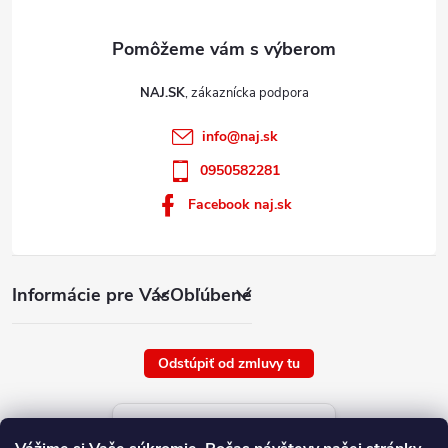
s
u
NAJ.SK
info
@
naj.sk
0950582281
Facebook naj.sk
Informácie pre Vás
Obľúbené
Odstúpiť od zmluvy tu
Aktuálne ceny tovaru