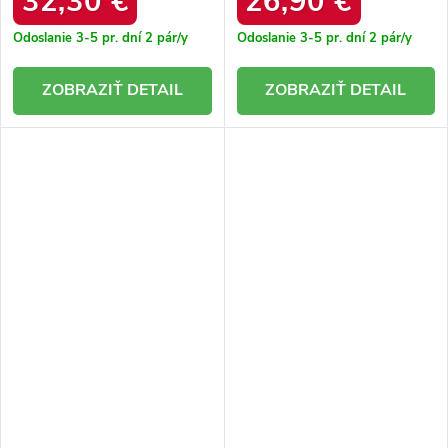
32,30 €
26,90 €
Odoslanie 3-5 pr. dní
2 pár/y
Odoslanie 3-5 pr. dní
2 pár/y
DETAIL
DETAIL