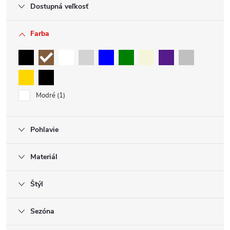
Dostupná veľkosť
Farba
Modré
1
Pohlavie
Materiál
Štýl
Sezóna