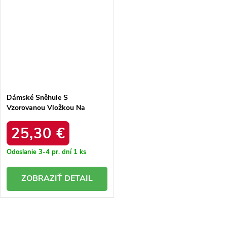
Dámské Sněhule S
Vzorovanou Vložkou Na
Platformě Camel Avatharia
25,30 €
Odoslanie 3-4 pr. dní
1 ks
DETAIL
O