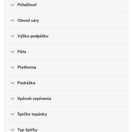
Príležitosť
Obvod sáry
Výška podpätku
Päta
Platforma
Podrážka
Spôsob zapínania
Špička topánky
Typ špičky