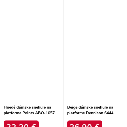
Hnedé dámske snehule na
Beige dámske snehule na
platforme Points ABO-1057
platforme Dennison 6444
CAMEL
BEIGE