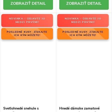
DETAIL
DETAIL
NOVINKA – OBJAVTE JU
NOVINKA – OBJAVTE JU
MEDZI PRVÝMI!
MEDZI PRVÝMI!
POSLEDNÉ KUSY- ZÍSKAJTE
POSLEDNÉ KUSY- ZÍSKAJTE
ICH KÝM MÔŽETE!
ICH KÝM MÔŽETE!
Svetlohnedé snehule s
Hnedé dámske zamatové