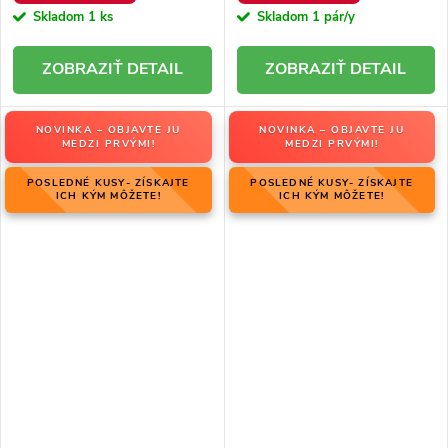
Skladom
1 ks
Skladom
1 pár/y
DETAIL
DETAIL
NOVINKA – OBJAVTE JU
NOVINKA – OBJAVTE JU
MEDZI PRVÝMI!
MEDZI PRVÝMI!
POSLEDNÉ KUSY- ZÍSKAJTE
POSLEDNÉ KUSY- ZÍSKAJTE
ICH KÝM MÔŽETE!
ICH KÝM MÔŽETE!