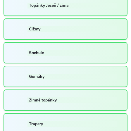
Topánky Jeseň / zima
Čižmy
Snehule
Gumáky
Zimné topánky
Trapery