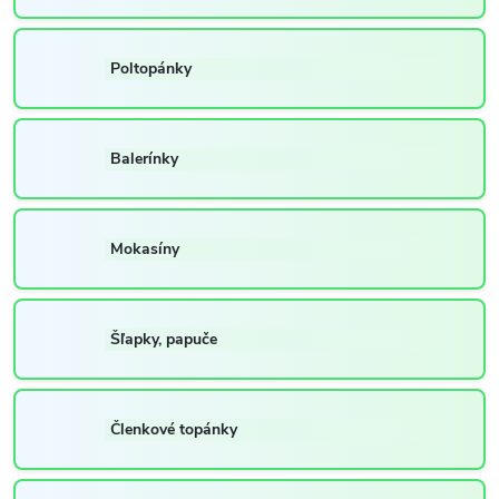
Poltopánky
Balerínky
Mokasíny
Šľapky, papuče
Členkové topánky