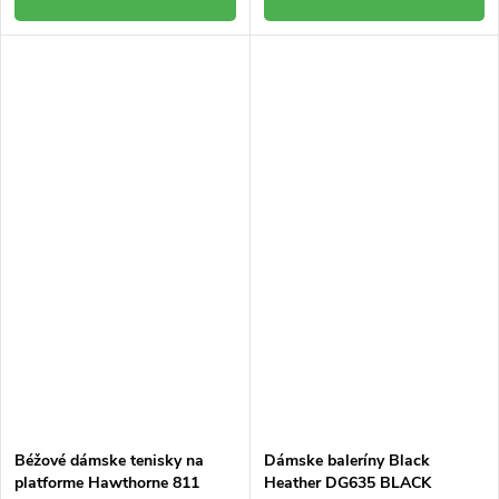
Béžové dámske tenisky na
Dámske baleríny Black
platforme Hawthorne 811
Heather DG635 BLACK