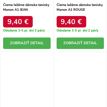
Čierne ležérne dámske tenisky
Čierne ležérne dámske tenisky
Manon A1 JEAN
Manon A1 ROUGE
9,40 €
9,40 €
Odoslanie 3-5 pr. dní
3 pár/y
Odoslanie 3-5 pr. dní
2 pár/y
DETAIL
DETAIL