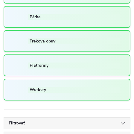
Pérka
Treková obuv
Platformy
Workery
Filtrovať