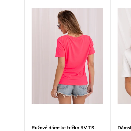
ričko
Ružové dámske tričko RV-TS-
Dámsk