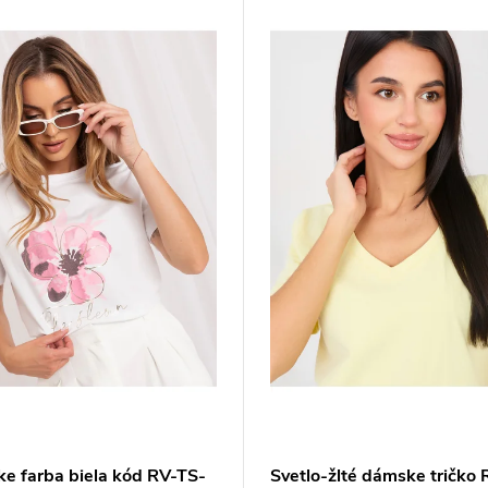
e farba biela kód RV-TS-
Svetlo-žlté dámske tričko 