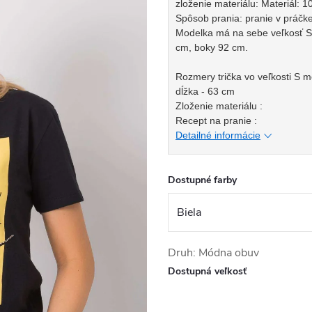
zloženie materiálu: Materiál: 
Spôsob prania: pranie v práčk
Modelka má na sebe veľkosť S.
cm, boky 92 cm.
Rozmery trička vo veľkosti S m
dĺžka - 63 cm
Zloženie materiálu :
Recept na pranie :
Detailné informácie
Dostupné farby
Druh: Módna obuv
Dostupná veľkosť