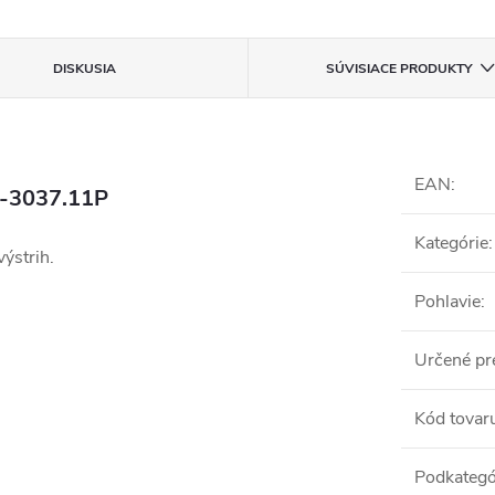
DISKUSIA
SÚVISIACE PRODUKTY
EAN
:
S-3037.11P
Kategórie
:
výstrih.
Pohlavie
:
Určené pr
Kód tovar
Podkategó