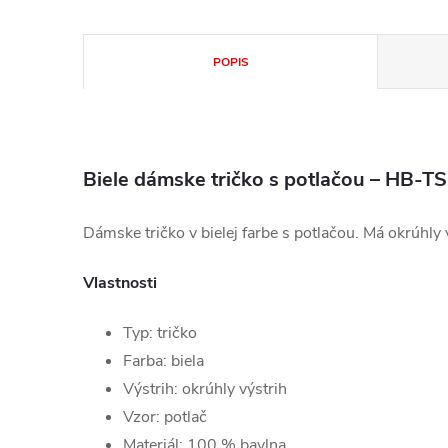
POPIS
Biele dámske tričko s potlačou – HB-T
Dámske tričko v bielej farbe s potlačou. Má okrúhly 
Vlastnosti
Typ: tričko
Farba: biela
Výstrih: okrúhly výstrih
Vzor: potlač
Materiál: 100 % bavlna