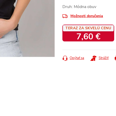
Druh: Módna obuv
Možnosti doručenia
TERAZ ZA SKVELÚ CENU
7,60 €
Jednotková
cena:
Opýtať sa
Strážiť