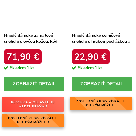
Hnedé dámske zamatové
Hnedé dámske semišové
snehule s ovčou kožou, kód
snehule s hrubou podrážkou a
06769-02/00-4 ZIEMIA
zateplením z ovčej kože, kód
produktu OO274A098
71,90 €
22,90 €
Skladom
1 ks
Skladom
1 ks
DETAIL
DETAIL
POSLEDNÉ KUSY- ZÍSKAJTE
NOVINKA – OBJAVTE JU
ICH KÝM MÔŽETE!
MEDZI PRVÝMI!
POSLEDNÉ KUSY- ZÍSKAJTE
ICH KÝM MÔŽETE!