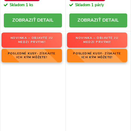
Skladom
1 ks
Skladom
1 pár/y
DETAIL
DETAIL
NOVINKA – OBJAVTE JU
NOVINKA – OBJAVTE JU
MEDZI PRVÝMI!
MEDZI PRVÝMI!
POSLEDNÉ KUSY- ZÍSKAJTE
POSLEDNÉ KUSY- ZÍSKAJTE
ICH KÝM MÔŽETE!
ICH KÝM MÔŽETE!