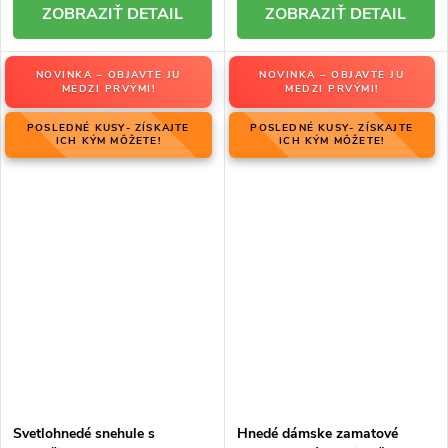
DETAIL
DETAIL
NOVINKA – OBJAVTE JU
NOVINKA – OBJAVTE JU
MEDZI PRVÝMI!
MEDZI PRVÝMI!
POSLEDNÉ KUSY- ZÍSKAJTE
POSLEDNÉ KUSY- ZÍSKAJTE
ICH KÝM MÔŽETE!
ICH KÝM MÔŽETE!
Svetlohnedé snehule s
Hnedé dámske zamatové