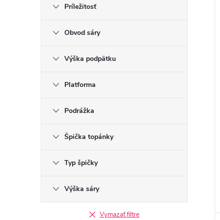
Príležitosť
Obvod sáry
Výška podpätku
Platforma
Podrážka
Špička topánky
Typ špičky
Výška sáry
Vymazať filtre