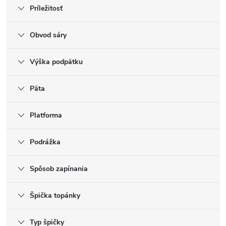
Príležitosť
Obvod sáry
Výška podpätku
Päta
Platforma
Podrážka
Spôsob zapínania
Špička topánky
Typ špičky