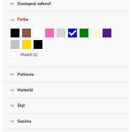
Dostupná veľkosť
Farba
Modré
1
Pohlavie
Materiál
Štýl
Sezóna