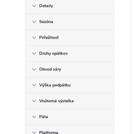
Detaily
Sezóna
Príležitosť
Druhy opätkov
Obvod sáry
Výška podpätku
Vnútorná výstelka
Päta
Platforma