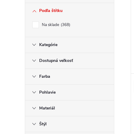
Podľa štítku
Na sklade
368
Kategórie
Dostupná veľkosť
Farba
Pohlavie
Materiál
Štýl