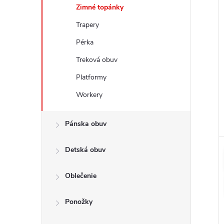
Zimné topánky
Trapery
Pérka
Treková obuv
Platformy
Workery
Pánska obuv
Detská obuv
Oblečenie
Ponožky