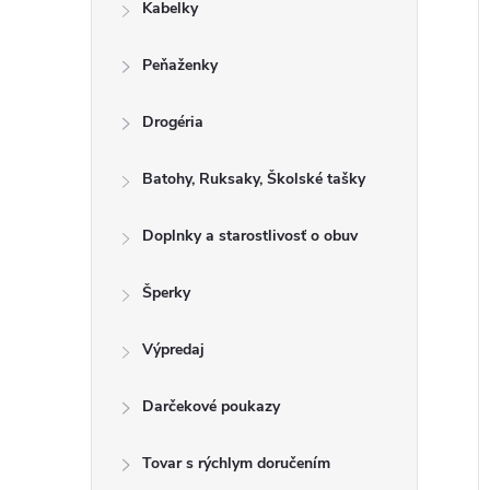
Kabelky
Peňaženky
Drogéria
Batohy, Ruksaky, Školské tašky
Doplnky a starostlivosť o obuv
Šperky
Výpredaj
Darčekové poukazy
Tovar s rýchlym doručením