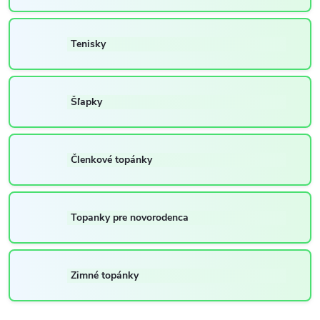
Tenisky
Šľapky
Členkové topánky
Topanky pre novorodenca
Zimné topánky