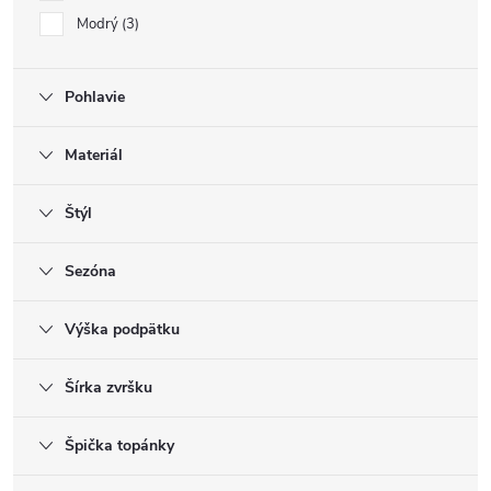
Modrý
3
Pohlavie
Materiál
Štýl
Sezóna
Výška podpätku
Šírka zvršku
Špička topánky