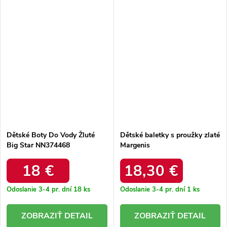
Dětské Boty Do Vody Žluté
Dětské baletky s proužky zlaté
Big Star NN374468
Margenis
18 €
18,30 €
Odoslanie 3-4 pr. dní
18 ks
Odoslanie 3-4 pr. dní
1 ks
DETAIL
DETAIL