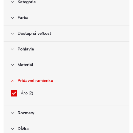
Kategórie
Farba
Dostupná veľkosť
Pohlavie
Materiál
Prídavné ramienko
Áno
2
Rozmery
Dĺžka