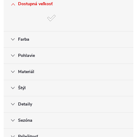
Dostupná veľkosť
Farba
Pohlavie
Materiál
Štýl
Detaily
Sezóna
Príležitosť