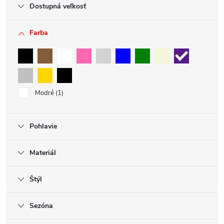
Dostupná veľkosť
Farba
Modré
1
Pohlavie
Materiál
Štýl
Sezóna