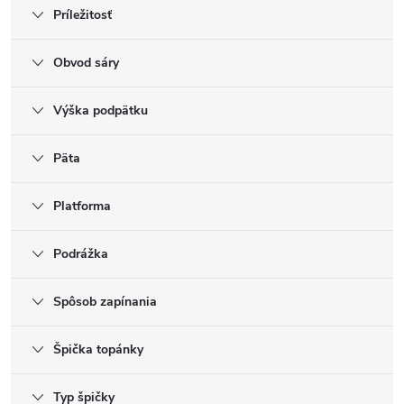
Príležitosť
Obvod sáry
Výška podpätku
Päta
Platforma
Podrážka
Spôsob zapínania
Špička topánky
Typ špičky