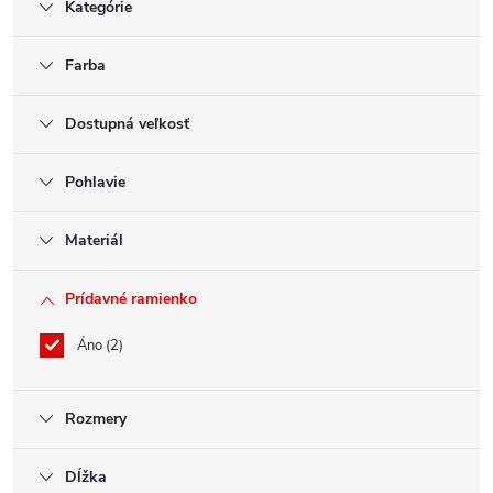
Kategórie
Farba
Dostupná veľkosť
Pohlavie
Materiál
Prídavné ramienko
Áno
2
Rozmery
Dĺžka