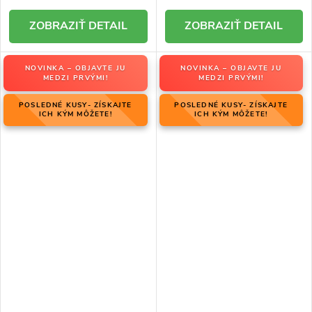
DETAIL
DETAIL
NOVINKA – OBJAVTE JU
NOVINKA – OBJAVTE JU
MEDZI PRVÝMI!
MEDZI PRVÝMI!
POSLEDNÉ KUSY- ZÍSKAJTE
POSLEDNÉ KUSY- ZÍSKAJTE
ICH KÝM MÔŽETE!
ICH KÝM MÔŽETE!