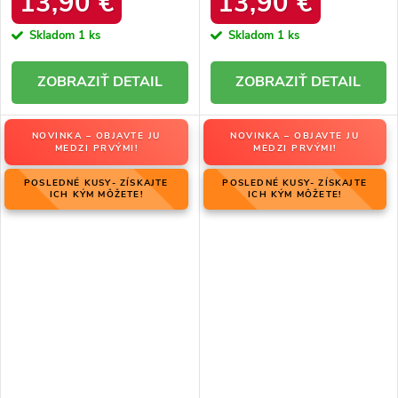
13,90 €
13,90 €
Skladom
1 ks
Skladom
1 ks
DETAIL
DETAIL
NOVINKA – OBJAVTE JU
NOVINKA – OBJAVTE JU
MEDZI PRVÝMI!
MEDZI PRVÝMI!
POSLEDNÉ KUSY- ZÍSKAJTE
POSLEDNÉ KUSY- ZÍSKAJTE
ICH KÝM MÔŽETE!
ICH KÝM MÔŽETE!