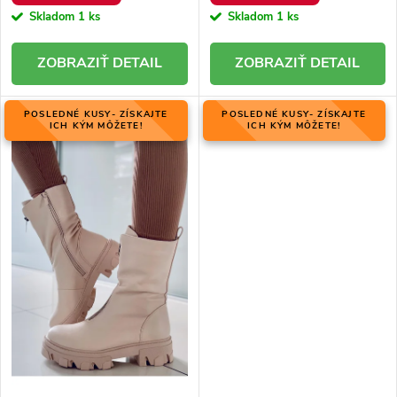
Skladom
1 ks
Skladom
1 ks
DETAIL
DETAIL
POSLEDNÉ KUSY- ZÍSKAJTE
POSLEDNÉ KUSY- ZÍSKAJTE
ICH KÝM MÔŽETE!
ICH KÝM MÔŽETE!