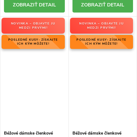
DETAIL
DETAIL
NOVINKA – OBJAVTE JU
NOVINKA – OBJAVTE JU
MEDZI PRVÝMI!
MEDZI PRVÝMI!
POSLEDNÉ KUSY- ZÍSKAJTE
POSLEDNÉ KUSY- ZÍSKAJTE
ICH KÝM MÔŽETE!
ICH KÝM MÔŽETE!
Béžové dámske členkové
Béžové dámske členkové