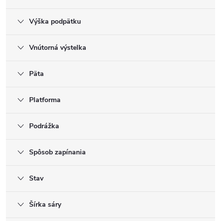
Výška podpätku
Vnútorná výstelka
Päta
Platforma
Podrážka
Spôsob zapínania
Stav
Šírka sáry