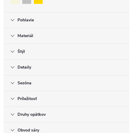
Pohlavie
Materiál
Štýl
Detaily
Sezóna
Príležitosť
Druhy opätkov
Obvod sáry