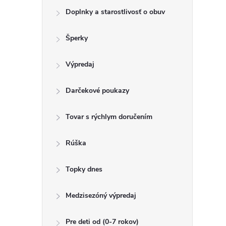
Doplnky a starostlivosť o obuv
Šperky
Výpredaj
Darčekové poukazy
Tovar s rýchlym doručením
Rúška
Topky dnes
Medzisezóný výpredaj
Pre deti od (0-7 rokov)