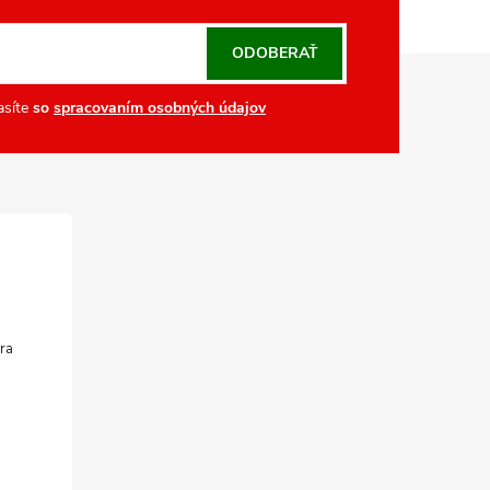
ODOBERAŤ
asíte
so
spracovaním osobných údajov