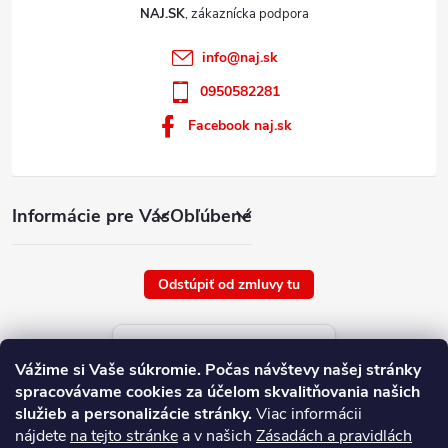
NAJ.SK
info
@
naj.sk
0950582281
Facebook naj.sk
Informácie pre Vás
Obľúbené
Odstúpiť od zmluvy tu
Aktuálne ceny tovaru
Vážime si Vaše súkromie.
Počas návštevy našej stránky
platné od : 7/8/2026
spracovávame cookies za účelom skvalitňovania našich
služieb a personalizácie stránky.
Viac informácii
nájdete
na tejto stránke
a v našich
Zásadách a pravidlách