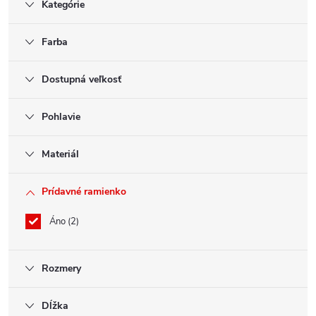
Kategórie
Farba
Dostupná veľkosť
Pohlavie
Materiál
Prídavné ramienko
Áno
2
Rozmery
Dĺžka