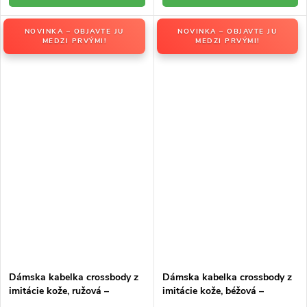
NOVINKA – OBJAVTE JU
NOVINKA – OBJAVTE JU
MEDZI PRVÝMI!
MEDZI PRVÝMI!
Dámska kabelka crossbody z
Dámska kabelka crossbody z
imitácie kože, ružová –
imitácie kože, béžová –
elegantná na každú príležitosť
elegantná na každú príležitosť