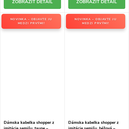
DETAIL
DETAIL
NOVINKA – OBJAVTE JU
NOVINKA – OBJAVTE JU
MEDZI PRVÝMI!
MEDZI PRVÝMI!
Dámska kabelka shopper z
Dámska kabelka shopper z
imitácie semišu, taupe –
imitácie semišu, béžová –