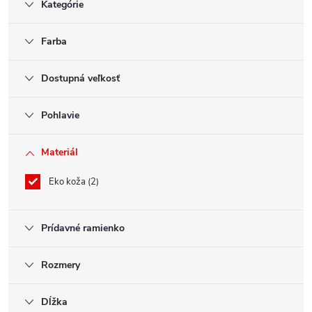
Kategórie
Farba
Dostupná veľkosť
Pohlavie
Materiál
Eko koža
2
Prídavné ramienko
Rozmery
Dĺžka