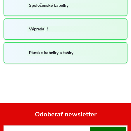
Spoločenské kabelky
Výpredaj !
Pánske kabelky a tašky
Odoberať newsletter
Z