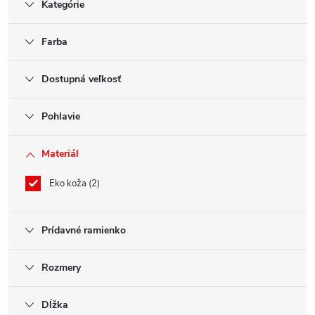
Kategórie
Farba
Dostupná veľkosť
Pohlavie
Materiál
Eko koža
2
Prídavné ramienko
Rozmery
Dĺžka