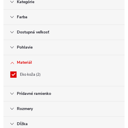
Kategórie
Farba
Dostupná veľkosť
Pohlavie
Materiál
Eko koža
2
Prídavné ramienko
Rozmery
Dĺžka