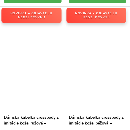
NOVINKA – OBJAVTE JU
NOVINKA – OBJAVTE JU
MEDZI PRVÝMI!
MEDZI PRVÝMI!
Dámska kabelka crossbody z
Dámska kabelka crossbody z
imitácie kože, ružová –
imitácie kože, béžová –
elegantná na každú príležitosť
elegantná na každú príležitosť