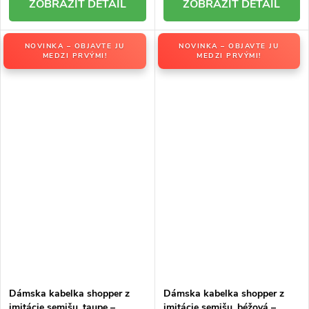
DETAIL
DETAIL
NOVINKA – OBJAVTE JU
NOVINKA – OBJAVTE JU
MEDZI PRVÝMI!
MEDZI PRVÝMI!
Dámska kabelka shopper z
Dámska kabelka shopper z
imitácie semišu, taupe –
imitácie semišu, béžová –