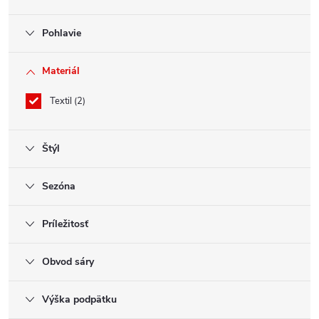
Pohlavie
Materiál
Textil
2
Štýl
Sezóna
Príležitosť
Obvod sáry
Výška podpätku