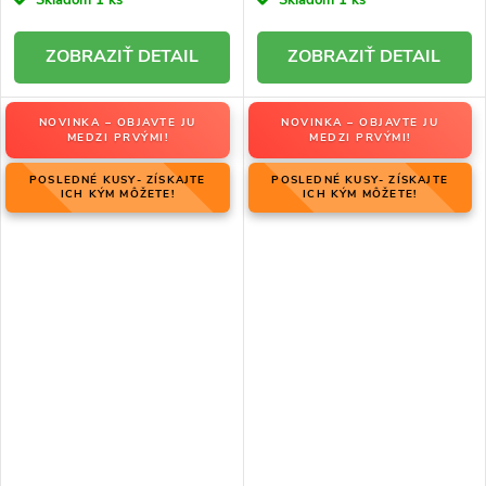
Skladom
1 ks
Skladom
1 ks
DETAIL
DETAIL
NOVINKA – OBJAVTE JU
NOVINKA – OBJAVTE JU
MEDZI PRVÝMI!
MEDZI PRVÝMI!
POSLEDNÉ KUSY- ZÍSKAJTE
POSLEDNÉ KUSY- ZÍSKAJTE
ICH KÝM MÔŽETE!
ICH KÝM MÔŽETE!