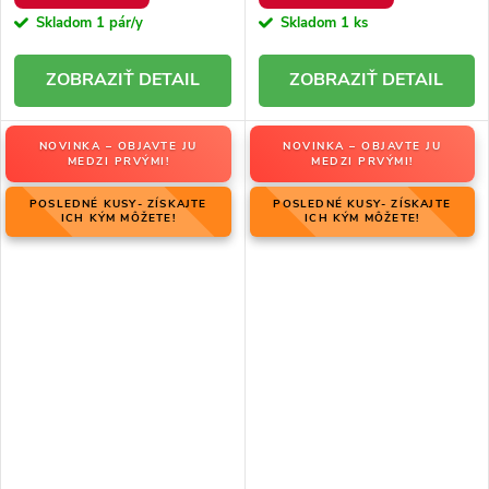
Skladom
1 pár/y
Skladom
1 ks
DETAIL
DETAIL
NOVINKA – OBJAVTE JU
NOVINKA – OBJAVTE JU
MEDZI PRVÝMI!
MEDZI PRVÝMI!
POSLEDNÉ KUSY- ZÍSKAJTE
POSLEDNÉ KUSY- ZÍSKAJTE
ICH KÝM MÔŽETE!
ICH KÝM MÔŽETE!