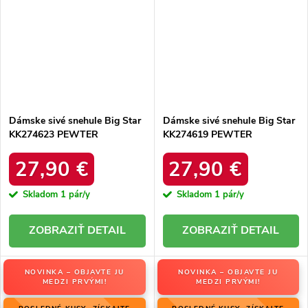
Dámske sivé snehule Big Star
Dámske sivé snehule Big Star
KK274623 PEWTER
KK274619 PEWTER
27,90 €
27,90 €
Skladom
1 pár/y
Skladom
1 pár/y
DETAIL
DETAIL
NOVINKA – OBJAVTE JU
NOVINKA – OBJAVTE JU
MEDZI PRVÝMI!
MEDZI PRVÝMI!