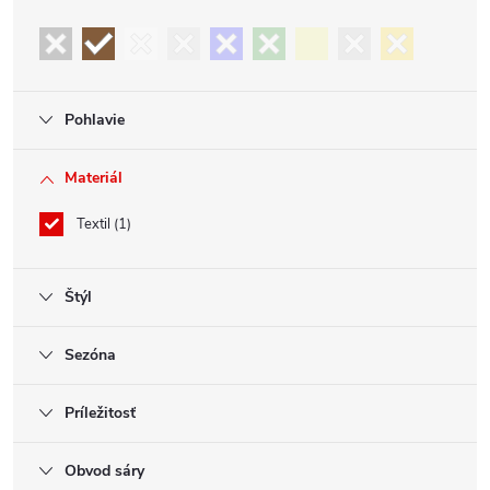
Pohlavie
Materiál
Textil
1
Štýl
Sezóna
Príležitosť
Obvod sáry