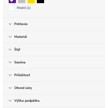
Modré
1
Pohlavie
Materiál
Štýl
Sezóna
Príležitosť
Obvod sáry
Výška podpätku