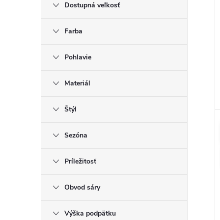
Dostupná veľkosť
Farba
Pohlavie
Materiál
Štýl
Sezóna
Príležitosť
Obvod sáry
Výška podpätku