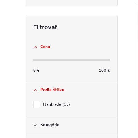
Cena
8
€
100
€
Podľa štítku
Na sklade
53
Kategórie