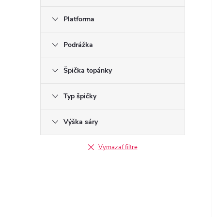
Platforma
Podrážka
Špička topánky
Typ špičky
Výška sáry
Vymazať filtre