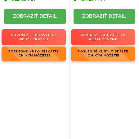
Skladom
1 ks
Skladom
1 ks
DETAIL
DETAIL
NOVINKA – OBJAVTE JU
NOVINKA – OBJAVTE JU
MEDZI PRVÝMI!
MEDZI PRVÝMI!
POSLEDNÉ KUSY- ZÍSKAJTE
POSLEDNÉ KUSY- ZÍSKAJTE
ICH KÝM MÔŽETE!
ICH KÝM MÔŽETE!