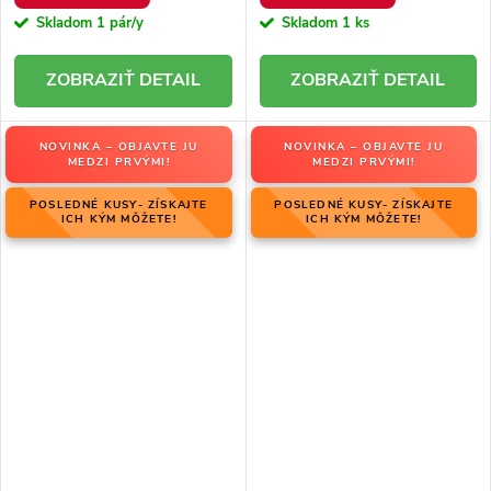
Skladom
1 pár/y
Skladom
1 ks
DETAIL
DETAIL
NOVINKA – OBJAVTE JU
NOVINKA – OBJAVTE JU
MEDZI PRVÝMI!
MEDZI PRVÝMI!
POSLEDNÉ KUSY- ZÍSKAJTE
POSLEDNÉ KUSY- ZÍSKAJTE
ICH KÝM MÔŽETE!
ICH KÝM MÔŽETE!