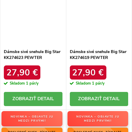
Dámske sivé snehule Big Star
Dámske sivé snehule Big Star
KK274623 PEWTER
KK274619 PEWTER
27,90 €
27,90 €
Skladom
1 pár/y
Skladom
1 pár/y
DETAIL
DETAIL
NOVINKA – OBJAVTE JU
NOVINKA – OBJAVTE JU
MEDZI PRVÝMI!
MEDZI PRVÝMI!