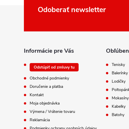
Z
Odoberať newsletter
á
p
ä
t
i
Informácie pre Vás
Obľúben
e
Tenisky
Odstúpiť od zmluvy tu
Balerínky
Obchodné podmienky
Lodičky
Doručenie a platba
Poltopán
Kontakt
Mokasíny
Moja objednávka
Kabelky
Výmena / Vrátenie tovaru
Batohy
Reklamácia
Podmienky ochrany osobných údajov