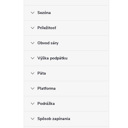
Sezóna
Príležitosť
Obvod sáry
Výška podpätku
Päta
Platforma
Podrážka
Spôsob zapínania