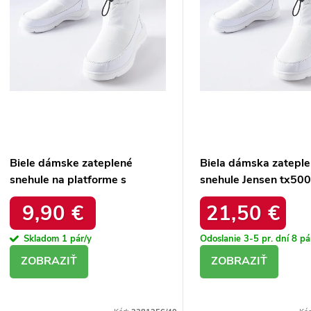
d
Biele dámske zateplené
Biela dámska zatepl
snehule na platforme s
snehule Jensen tx50
okrúhlou špičkou Inna
WHITE
9,90 €
21,50 €
TX5002 WHITE
Skladom
1 pár/y
Odoslanie 3-5 pr. dní
8 pá
DETAIL
DETAIL