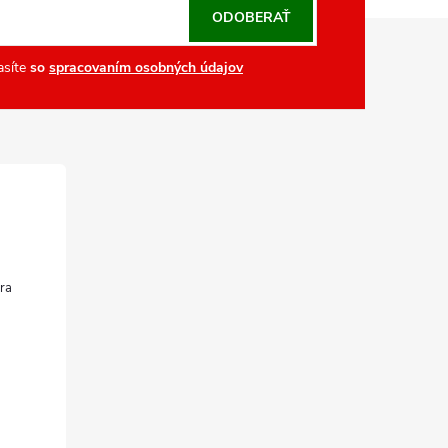
ODOBERAŤ
asíte
so
spracovaním osobných údajov