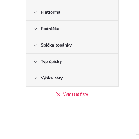
Platforma
Podrážka
Špička topánky
Typ špičky
Výška sáry
Vymazať filtre