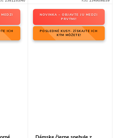
ód:
2381253/40
Kód:
2349098/39
 MEDZI
NOVINKA – OBJAVTE JU MEDZI
PRVÝMI!
JTE ICH
POSLEDNÉ KUSY- ZÍSKAJTE ICH
KÝM MÔŽETE!
borné
Dámske čierne snehule z