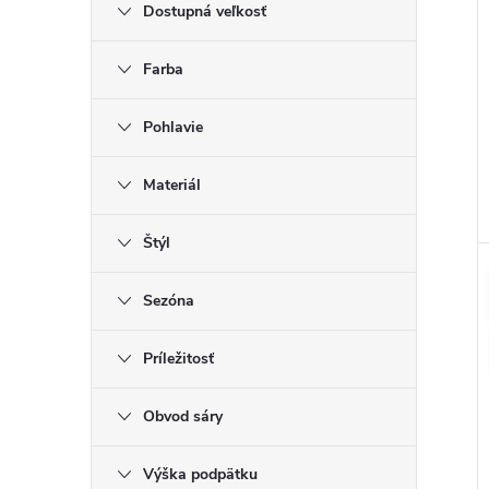
Dostupná veľkosť
Farba
Pohlavie
Materiál
Štýl
Sezóna
Príležitosť
Obvod sáry
Výška podpätku