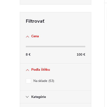
Cena
8
€
100
€
Podľa štítku
Na sklade
53
Kategórie