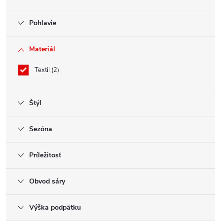
Pohlavie
Materiál
Textil
2
Štýl
Sezóna
Príležitosť
Obvod sáry
Výška podpätku