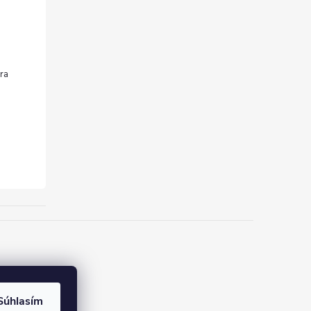
Súhlasím