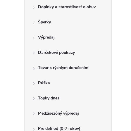
Doplnky a starostlivosť o obuv
Šperky
Výpredaj
Darčekové poukazy
Tovar s rýchlym doručením
Rúška
Topky dnes
Medzisezóný výpredaj
Pre deti od (0-7 rokov)