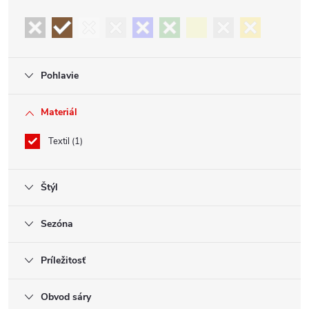
Pohlavie
Materiál
Textil
1
Štýl
Sezóna
Príležitosť
Obvod sáry