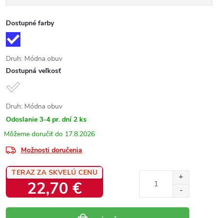
Dostupné farby
Druh: Módna obuv
Dostupná veľkosť
Druh: Módna obuv
Odoslanie 3-4 pr. dní
2 ks
17.8.2026
Možnosti doručenia
TERAZ ZA SKVELÚ CENU
22,70 €
Jednotková
cena: