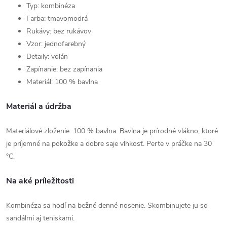
Typ: kombinéza
Farba: tmavomodrá
Rukávy: bez rukávov
Vzor: jednofarebný
Detaily: volán
Zapínanie: bez zapínania
Materiál: 100 % bavlna
Materiál a údržba
Materiálové zloženie: 100 % bavlna. Bavlna je prírodné vlákno, ktoré
je príjemné na pokožke a dobre saje vlhkosť. Perte v práčke na 30
°C.
Na aké príležitosti
Kombinéza sa hodí na bežné denné nosenie. Skombinujete ju so
sandálmi aj teniskami.