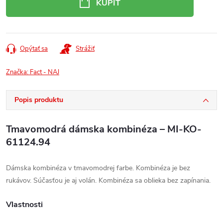
KÚPIŤ
Opýtať sa
Strážiť
Značka:
Fact - NAJ
Popis produktu
Tmavomodrá dámska kombinéza – MI-KO-
61124.94
Dámska kombinéza v tmavomodrej farbe. Kombinéza je bez
rukávov. Súčasťou je aj volán. Kombinéza sa oblieka bez zapínania.
Vlastnosti