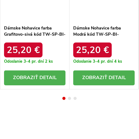
Dámske Nohavice farba
Dámske Nohavice farba
Grafitovo-sivá kód TW-SP-BI-
Modrá kód TW-SP-BI-
82353.39
81733.14
25,20 €
25,20 €
Odoslanie 3-4 pr. dní
2 ks
Odoslanie 3-4 pr. dní
4 ks
DETAIL
DETAIL