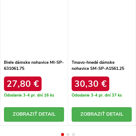
Biele dámske nohavice MI-SP-
Tmavo-hnedé dámske
631061.75
nohavice SM-SP-A1561.25
27,80 €
30,30 €
Odoslanie 3-4 pr. dní
16 ks
Odoslanie 3-4 pr. dní
37 ks
DETAIL
DETAIL