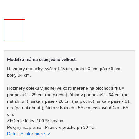
Modelka má na sebe jednu veľkosť.
Rozmery modelky: výška 175 cm, prsia 90 cm, pás 66 cm,
boky 94 cm.
Rozmery obleku v jednej veľkosti merané na plocho: šírka v
podpazuší - 29 cm (na plocho), šírka v podpazuší - 64 cm (po
natiahnutí), šírka v páse - 28 cm (na plocho), šírka v páse - 61
cm (po natiahnutí), šírka v bokoch - 55 cm, celková dĺžka - 65
cm.
Zloženie látky: 100 % bavlna.
Pokyny na pranie : Pranie v práčke pri 30 °C.
Detailné informácie