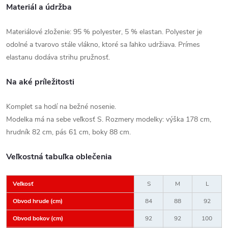
Materiál a údržba
Materiálové zloženie: 95 % polyester, 5 % elastan. Polyester je
odolné a tvarovo stále vlákno, ktoré sa ľahko udržiava. Prímes
elastanu dodáva strihu pružnosť.
Na aké príležitosti
Komplet sa hodí na bežné nosenie.
Modelka má na sebe veľkosť S. Rozmery modelky: výška 178 cm,
hrudník 82 cm, pás 61 cm, boky 88 cm.
Veľkostná tabuľka oblečenia
Veľkosť
S
M
L
Obvod hrude (cm)
84
88
92
Obvod bokov (cm)
92
92
100