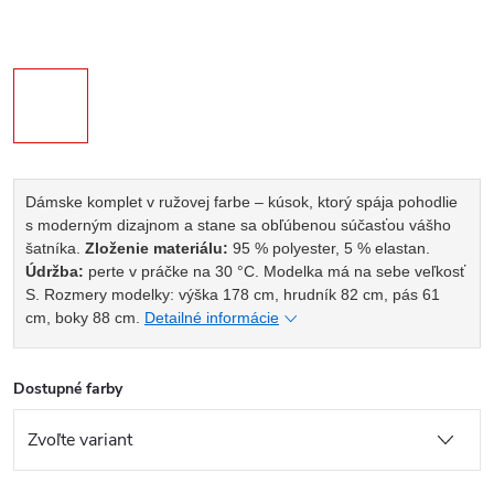
Dámske komplet v ružovej farbe – kúsok, ktorý spája pohodlie
s moderným dizajnom a stane sa obľúbenou súčasťou vášho
šatníka.
Zloženie materiálu:
95 % polyester, 5 % elastan.
Údržba:
perte v práčke na 30 °C.
Modelka má na sebe veľkosť
S. Rozmery modelky: výška 178 cm, hrudník 82 cm, pás 61
cm, boky 88 cm.
Detailné informácie
Dostupné farby