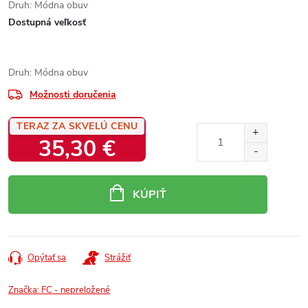
Druh: Módna obuv
Dostupná veľkosť
Druh: Módna obuv
Možnosti doručenia
TERAZ ZA SKVELÚ CENU
35,30 €
Jednotková
cena:
KÚPIŤ
Opýtať sa
Strážiť
Značka:
FC - nepreložené